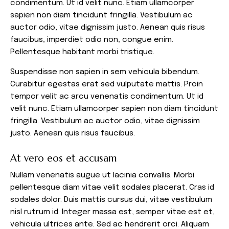
condimentum. Ut id velit nunc. Etiam ullamcorper
sapien non diam tincidunt fringilla. Vestibulum ac
auctor odio, vitae dignissim justo. Aenean quis risus
faucibus, imperdiet odio non, congue enim.
Pellentesque habitant morbi tristique.
Suspendisse non sapien in sem vehicula bibendum.
Curabitur egestas erat sed vulputate mattis. Proin
tempor velit ac arcu venenatis condimentum. Ut id
velit nunc. Etiam ullamcorper sapien non diam tincidunt
fringilla. Vestibulum ac auctor odio, vitae dignissim
justo. Aenean quis risus faucibus.
At vero eos et accusam
Nullam venenatis augue ut lacinia convallis. Morbi
pellentesque diam vitae velit sodales placerat. Cras id
sodales dolor. Duis mattis cursus dui, vitae vestibulum
nisl rutrum id. Integer massa est, semper vitae est et,
vehicula ultrices ante. Sed ac hendrerit orci. Aliquam